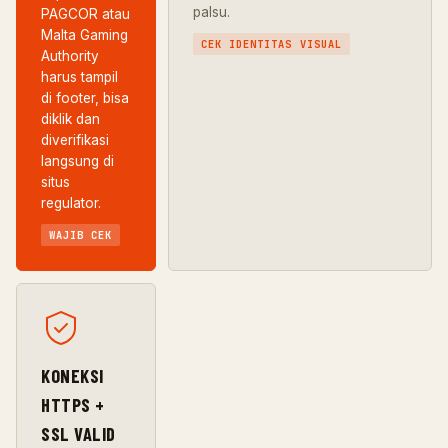
palsu.
PAGCOR atau
Malta Gaming
CEK IDENTITAS VISUAL
Authority
harus tampil
di footer, bisa
diklik dan
diverifikasi
langsung di
situs
regulator.
WAJIB CEK
KONEKSI
HTTPS +
SSL VALID