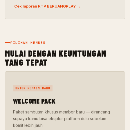
Cek laporan RTP BERUANGPLAY →
PILIHAN MEMBER
MULAI DENGAN KEUNTUNGAN
YANG TEPAT
UNTUK PEMAIN BARU
WELCOME PACK
Paket sambutan khusus member baru — dirancang
supaya kamu bisa eksplor platform dulu sebelum
komit lebih jauh.