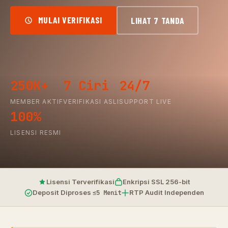
MULAI VERIFIKASI
LIHAT 7 TANDA
250K+
7 Ciri
24/7
MEMBER AKTIF
VERIFIKASI ASLI
SUPPORT LIVE
100%
LISENSI RESMI
Lisensi Terverifikasi
Enkripsi SSL 256-bit
Deposit Diproses
≤5 Menit
RTP Audit Independen