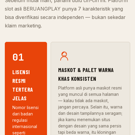
Sebelum mulai main, pahami dulu ciri-ciri ini. Platform
slot asli BERUANGPLAY punya 7 karakteristik yang
bisa diverifikasi secara independen — bukan sekedar
klaim marketing.
01
MASKOT & PALET WARNA
LISENSI
KHAS KONSISTEN
RESMI
Platform asli punya maskot resmi
TERTERA
yang muncul di semua halaman
JELAS
— kalau tidak ada maskot,
jangan percaya. Selain itu, warna
Nomor lisensi
dan desain tampilannya seragam;
dari badan
jika kamu menemukan situs
regulasi
dengan desain yang sama persis
internasional
tapi beda warna, itu kloningan
seperti