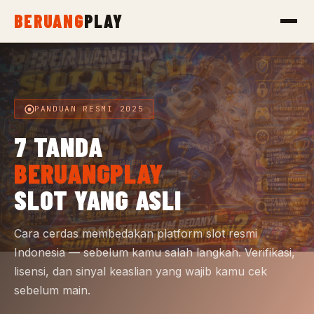
BERUANG
PLAY
PANDUAN RESMI 2025
7 TANDA
BERUANGPLAY
SLOT YANG ASLI
Cara cerdas membedakan platform slot resmi
Indonesia — sebelum kamu salah langkah. Verifikasi,
lisensi, dan sinyal keaslian yang wajib kamu cek
sebelum main.