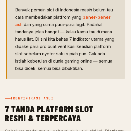
Banyak pemain slot di Indonesia masih belum tau
cara membedakan platfrom yang
bener-bener
asli
dari yang cuma pura-pura legit. Padahal
tandanya jelas banget — kalau kamu tau di mana
harus liat. Di sini kita bahas 7 indikator utama yang
dipake para pro buat verifikasi keaslian platform
slot sebelum nyetor satu rupiah pun. Gak ada
istilah kebetulan di dunia gaming online — semua
bisa dicek, semua bisa dibuktikan.
IDENTIFIKASI ASLI
7 TANDA PLATFORM SLOT
RESMI & TERPERCAYA