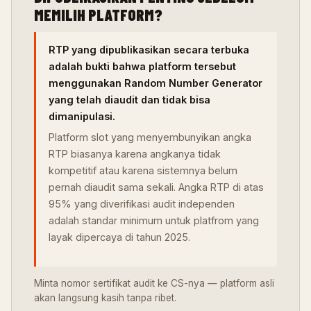
MEMILIH PLATFORM?
RTP yang dipublikasikan secara terbuka
adalah bukti bahwa platform tersebut
menggunakan Random Number Generator
yang telah diaudit dan tidak bisa
dimanipulasi.
Platform slot yang menyembunyikan angka
RTP biasanya karena angkanya tidak
kompetitif atau karena sistemnya belum
pernah diaudit sama sekali. Angka RTP di atas
95% yang diverifikasi audit independen
adalah standar minimum untuk platfrom yang
layak dipercaya di tahun 2025.
Minta nomor sertifikat audit ke CS-nya — platform asli
akan langsung kasih tanpa ribet.