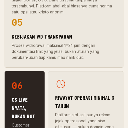
tersembunyi. Platform abal-abal biasanya cuma nerima
satu opsi atau kripto anonim.
05
KEBIJAKAN WD TRANSPARAN
Proses withdrawal maksimal 1x24 jam dengan
dokumentasi limit yang jelas, bukan aturan yang
berubah-ubah tiap kamu mau narik duit.
06
RIWAYAT OPERASI MINIMAL 3
CS LIVE
TAHUN
NYATA,
Platform slot asli punya rekam
BUKAN BOT
jejak operasional yang bisa
Customer
ditelusuri — bukan domain yang