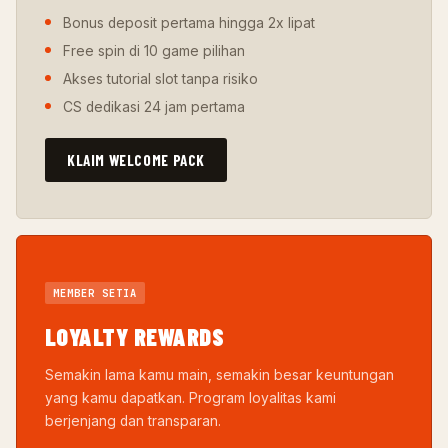
Bonus deposit pertama hingga 2x lipat
Free spin di 10 game pilihan
Akses tutorial slot tanpa risiko
CS dedikasi 24 jam pertama
KLAIM WELCOME PACK
MEMBER SETIA
LOYALTY REWARDS
Semakin lama kamu main, semakin besar keuntungan
yang kamu dapatkan. Program loyalitas kami
berjenjang dan transparan.